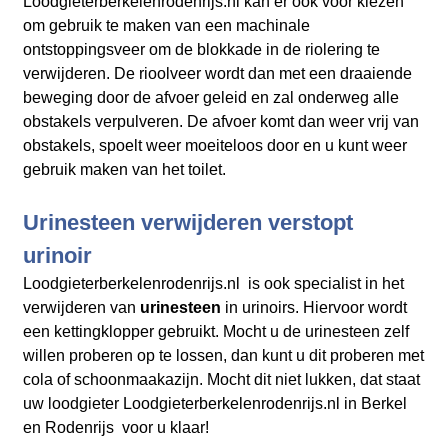
Loodgieterberkelenrodenrijs.nl kan er ook voor kiezen
om gebruik te maken van een machinale
ontstoppingsveer om de blokkade in de riolering te
verwijderen. De rioolveer wordt dan met een draaiende
beweging door de afvoer geleid en zal onderweg alle
obstakels verpulveren. De afvoer komt dan weer vrij van
obstakels, spoelt weer moeiteloos door en u kunt weer
gebruik maken van het toilet.
Urinesteen verwijderen verstopt
urinoir
Loodgieterberkelenrodenrijs.nl is ook specialist in het
verwijderen van
urinesteen
in urinoirs. Hiervoor wordt
een kettingklopper gebruikt. Mocht u de urinesteen zelf
willen proberen op te lossen, dan kunt u dit proberen met
cola of schoonmaakazijn. Mocht dit niet lukken, dat staat
uw loodgieter Loodgieterberkelenrodenrijs.nl in Berkel
en Rodenrijs voor u klaar!