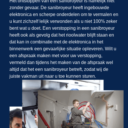
Het ontstoppen van een sanibroyeur is namelijk niet
zonder gevaar. De sanibroyeur heeft ingebouwde
elektronica en scherpe onderdelen om te vermalen en
u kunt zichzelf lelijk verwonden als u niet 100% zeker
bent wat u doet. Een verstopping in een sanibroyeur
heeft ook als gevolg dat het rioolwater blijft staan en
dat kan in combinatie met de elektronica in het
binnenwerk een gevaarlijke situatie opleveren. Wilt u
een afspraak maken met
voor uw verstopping,
vermeld dan tijdens het maken van de afspraak wel
altijd dat het een sanibroyeur betreft, zodat wij de
juiste vakman uit
naar u toe kunnen sturen.