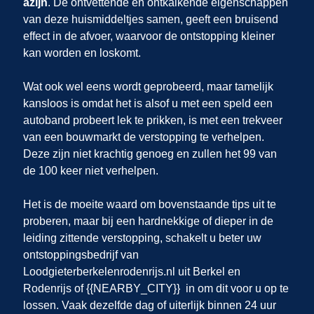
azijn
. De ontvettende en ontkalkende eigenschappen
van deze huismiddeltjes samen, geeft een bruisend
effect in de afvoer, waarvoor de ontstopping kleiner
kan worden en loskomt.
Wat ook wel eens wordt geprobeerd, maar tamelijk
kansloos is omdat het is alsof u met een speld een
autoband probeert lek te prikken, is met een trekveer
van een bouwmarkt de verstopping te verhelpen.
Deze zijn niet krachtig genoeg en zullen het 99 van
de 100 keer niet verhelpen.
Het is de moeite waard om bovenstaande tips uit te
proberen, maar bij een hardnekkige of dieper in de
leiding zittende verstopping, schakelt u beter uw
ontstoppingsbedrijf van
Loodgieterberkelenrodenrijs.nl uit Berkel en
Rodenrijs of {{NEARBY_CITY}} in om dit voor u op te
lossen. Vaak dezelfde dag of uiterlijk binnen 24 uur