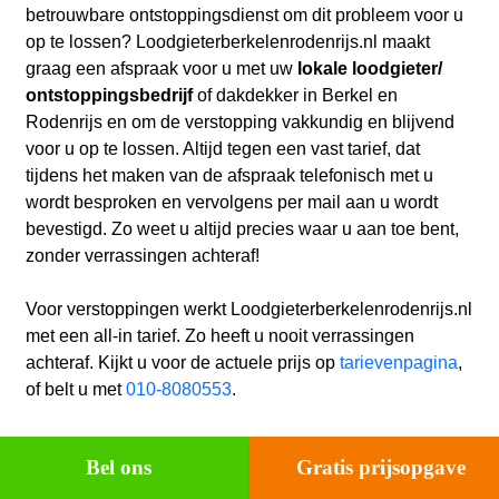
betrouwbare ontstoppingsdienst om dit probleem voor u
op te lossen? Loodgieterberkelenrodenrijs.nl maakt
graag een afspraak voor u met uw
lokale loodgieter/
ontstoppingsbedrijf
of dakdekker in Berkel en
Rodenrijs en
om de verstopping vakkundig en blijvend
voor u op te lossen. Altijd tegen een vast tarief, dat
tijdens het maken van de afspraak telefonisch met u
wordt besproken en vervolgens per mail aan u wordt
bevestigd. Zo weet u altijd precies waar u aan toe bent,
zonder verrassingen achteraf!
Voor verstoppingen werkt Loodgieterberkelenrodenrijs.nl
met een all-in tarief. Zo heeft u nooit verrassingen
achteraf. Kijkt u voor de actuele prijs op
tarievenpagina
,
of belt u met
010-8080553
.
Bel ons
Gratis prijsopgave