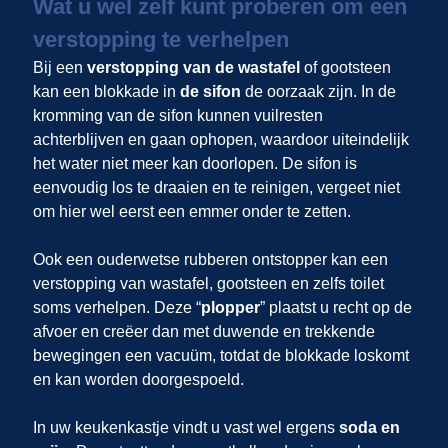
Wat u wel zelf kunt proberen om een
verstopping te verhelpen
Bij een
verstopping van de wastafel
of gootsteen
kan een blokkade in
de sifon
de oorzaak zijn. In de
kromming van de sifon kunnen vuilresten
achterblijven en gaan ophopen, waardoor uiteindelijk
het water niet meer kan doorlopen. De sifon is
eenvoudig los te draaien en te reinigen, vergeet niet
om hier wel eerst een emmer onder te zetten.
Ook een ouderwetse rubberen ontstopper kan een
verstopping van wastafel, gootsteen en zelfs toilet
soms verhelpen. Deze “
plopper
” plaatst u recht op de
afvoer en creëer dan met duwende en trekkende
bewegingen een vacuüm, totdat de blokkade loskomt
en kan worden doorgespoeld.
In uw keukenkastje vindt u vast wel ergens
soda en