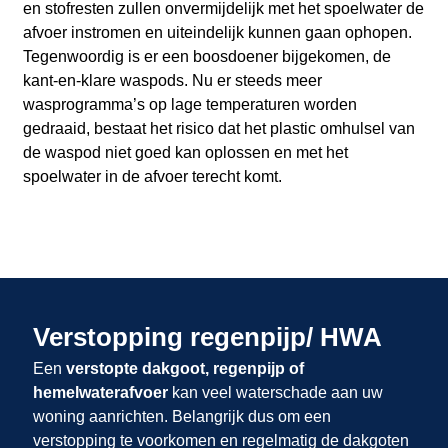
en stofresten zullen onvermijdelijk met het spoelwater de
afvoer instromen en uiteindelijk kunnen gaan ophopen.
Tegenwoordig is er een boosdoener bijgekomen, de
kant-en-klare waspods. Nu er steeds meer
wasprogramma’s op lage temperaturen worden
gedraaid, bestaat het risico dat het plastic omhulsel van
de waspod niet goed kan oplossen en met het
spoelwater in de afvoer terecht komt.
Verstopping regenpijp/ HWA
Een
verstopte dakgoot, regenpijp of
hemelwaterafvoer
kan veel waterschade aan uw
woning aanrichten. Belangrijk dus om een
verstopping te voorkomen en regelmatig de dakgoten