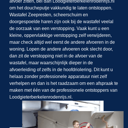
afvoer zitten, bel dan Loodgieterberkelenrodenrijs.nl
om het doucheputje vakkundig te laten ontstoppen.
Wastafel Zeepresten, scheerschuim en
doorgespoelde haren zijn ook bij de wastafel veelal
de oorzaak van een verstopping. Vaak kunt u een
kleine, oppervlakkige verstopping zelf verwijderen,
maar check altijd wel eerst de andere afvoeren in de
woning. Lopen de andere afvoeren ook slecht door,
dan zit de verstopping niet in de afvoer van de
wastafel, maar waarschijnlijk dieper in de
afvoerleiding of zelfs in de hoofdriolering. Dit kunt u
helaas zonder professionele apparatuur niet zelf
verhelpen en dan is het raadzaam om een afspraak te
maken met één van de professionele ontstoppers van
Loodgieterberkelenrodenrijs.nl.