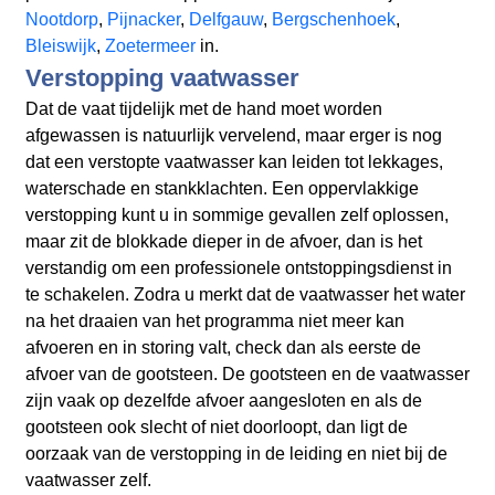
Nootdorp
,
Pijnacker
,
Delfgauw
,
Bergschenhoek
,
Bleiswijk
,
Zoetermeer
in.
Verstopping vaatwasser
Dat de vaat tijdelijk met de hand moet worden
afgewassen is natuurlijk vervelend, maar erger is nog
dat een verstopte vaatwasser kan leiden tot lekkages,
waterschade en stankklachten. Een oppervlakkige
verstopping kunt u in sommige gevallen zelf oplossen,
maar zit de blokkade dieper in de afvoer, dan is het
verstandig om een professionele ontstoppingsdienst in
te schakelen. Zodra u merkt dat de vaatwasser het water
na het draaien van het programma niet meer kan
afvoeren en in storing valt, check dan als eerste de
afvoer van de gootsteen. De gootsteen en de vaatwasser
zijn vaak op dezelfde afvoer aangesloten en als de
gootsteen ook slecht of niet doorloopt, dan ligt de
oorzaak van de verstopping in de leiding en niet bij de
vaatwasser zelf.