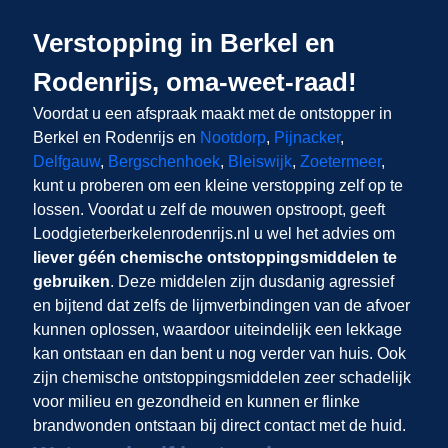
Verstopping in Berkel en
Rodenrijs, oma-weet-raad!
Voordat u een afspraak maakt met de ontstopper in
Berkel en Rodenrijs en
Nootdorp
,
Pijnacker
,
Delfgauw
,
Bergschenhoek
,
Bleiswijk
,
Zoetermeer
,
kunt u proberen om een kleine verstopping zelf op te
lossen. Voordat u zelf de mouwen opstroopt, geeft
Loodgieterberkelenrodenrijs.nl u wel het advies om
liever géén chemische ontstoppingsmiddelen te
gebruiken
. Deze middelen zijn dusdanig agressief
en bijtend dat zelfs de lijmverbindingen van de afvoer
kunnen oplossen, waardoor uiteindelijk een lekkage
kan ontstaan en dan bent u nog verder van huis. Ook
zijn chemische ontstoppingsmiddelen zeer schadelijk
voor milieu en gezondheid en kunnen er flinke
brandwonden ontstaan bij direct contact met de huid.