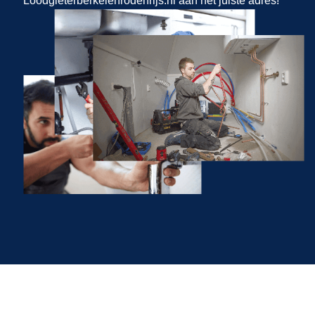
Loodgieterberkelenrodenrijs.nl aan het juiste adres!