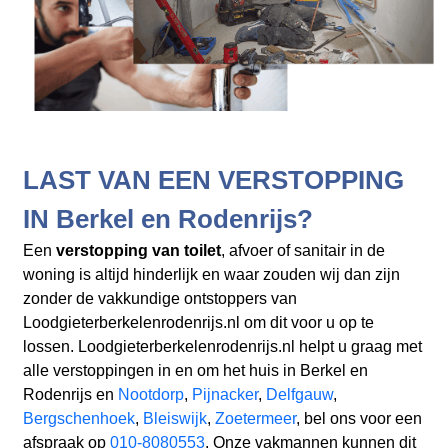
LAST VAN EEN VERSTOPPING
IN Berkel en Rodenrijs?
Een
verstopping van toilet
, afvoer of sanitair in de
woning is altijd hinderlijk en waar zouden wij dan zijn
zonder de vakkundige ontstoppers van
Loodgieterberkelenrodenrijs.nl om dit voor u op te
lossen. Loodgieterberkelenrodenrijs.nl helpt u graag met
alle verstoppingen in en om het huis in Berkel en
Rodenrijs en
Nootdorp
,
Pijnacker
,
Delfgauw
,
Bergschenhoek
,
Bleiswijk
,
Zoetermeer
, bel ons voor een
afspraak op
010-8080553
. Onze vakmannen kunnen dit