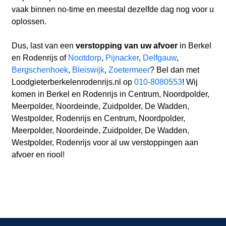
vaak binnen no-time en meestal dezelfde dag nog voor u
oplossen.
Dus, last van een
verstopping van uw afvoer
in Berkel
en Rodenrijs of
Nootdorp
,
Pijnacker
,
Delfgauw
,
Bergschenhoek
,
Bleiswijk
,
Zoetermeer
? Bel dan met
Loodgieterberkelenrodenrijs.nl op
010-8080553
! Wij
komen in Berkel en Rodenrijs in Centrum, Noordpolder,
Meerpolder, Noordeinde, Zuidpolder, De Wadden,
Westpolder, Rodenrijs en Centrum, Noordpolder,
Meerpolder, Noordeinde, Zuidpolder, De Wadden,
Westpolder, Rodenrijs voor al uw verstoppingen aan
afvoer en riool!