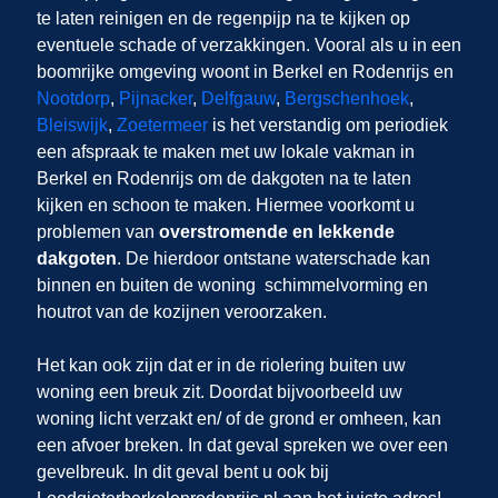
te laten reinigen en de regenpijp na te kijken op
eventuele schade of verzakkingen. Vooral als u in een
boomrijke omgeving woont in Berkel en Rodenrijs en
Nootdorp
,
Pijnacker
,
Delfgauw
,
Bergschenhoek
,
Bleiswijk
,
Zoetermeer
is het verstandig om periodiek
een afspraak te maken met uw lokale vakman in
Berkel en Rodenrijs om de dakgoten na te laten
kijken en schoon te maken. Hiermee voorkomt u
problemen van
overstromende en lekkende
dakgoten
. De hierdoor ontstane waterschade kan
binnen en buiten de woning schimmelvorming en
houtrot van de kozijnen veroorzaken.
Het kan ook zijn dat er in de riolering buiten uw
woning een breuk zit. Doordat bijvoorbeeld uw
woning licht verzakt en/ of de grond er omheen, kan
een afvoer breken. In dat geval spreken we over een
gevelbreuk. In dit geval bent u ook bij